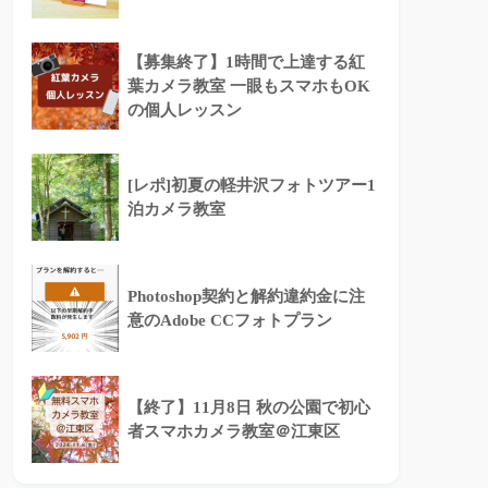
【募集終了】1時間で上達する紅
葉カメラ教室 一眼もスマホもOK
の個人レッスン
[レポ]初夏の軽井沢フォトツアー1
泊カメラ教室
Photoshop契約と解約違約金に注
意のAdobe CCフォトプラン
【終了】11月8日 秋の公園で初心
者スマホカメラ教室＠江東区