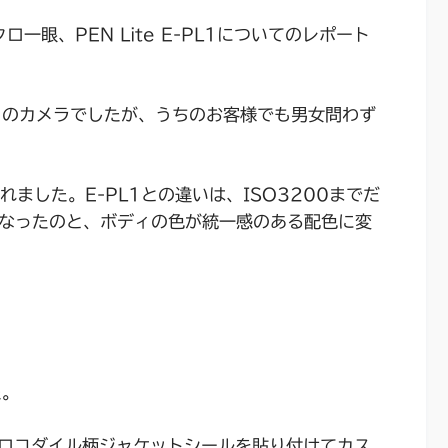
一眼、PEN Lite E-PL1についてのレポート
トのカメラでしたが、うちのお客様でも男女問わず
れました。E-PL1との違いは、ISO3200までだ
になったのと、ボディの色が統一感のある配色に変
た。
ロコダイル柄ジャケットシールを貼り付けてカス