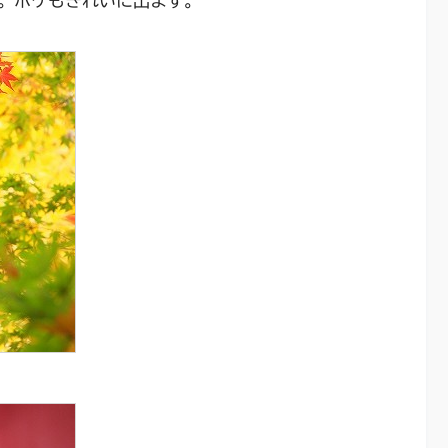
。ボケもきれいに出ます。