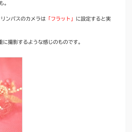
も。
オリンパスのカメラは
「フラット」
に設定すると実
重に撮影するような感じのものです。