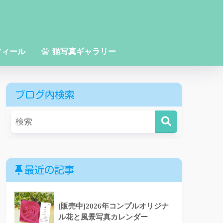
フィール
猫写真ギャラリー
ブログ内検索
最近の記事
[販売中]2026年コンプルオリジナ
ル花と風景写真カレンダー