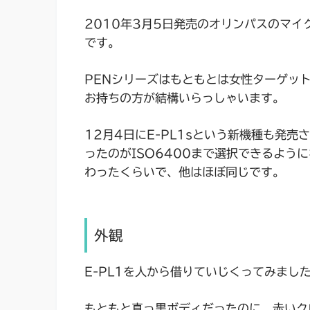
2010年3月5日発売のオリンパスのマイクロ
です。
PENシリーズはもともとは女性ターゲッ
お持ちの方が結構いらっしゃいます。
12月4日にE-PL1sという新機種も発売さ
ったのがISO6400まで選択できるよう
わったくらいで、他はほぼ同じです。
外観
E-PL1を人から借りていじくってみまし
もともと真っ黒ボディだったのに、赤いク