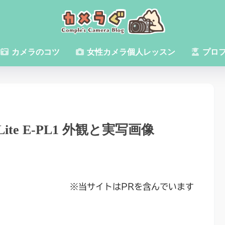
カメラのコツ
女性カメラ個人レッスン
プロ
Lite E-PL1 外観と実写画像
※当サイトはPRを含んでいます