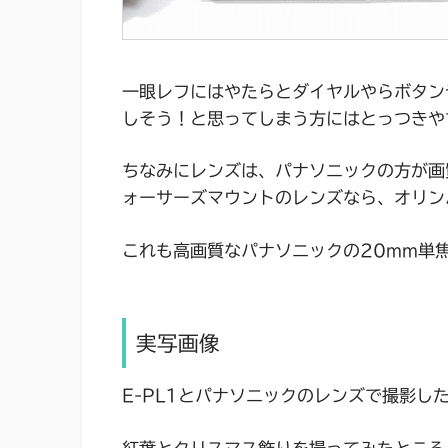
一眼レフにはやたらとダイヤルやらボタン
しそう！と思ってしまう方にはとっつきや
ちなみにレンズは、パナソニックの方が画
ォーサーズマウントのレンズなら、オリン
これも高画質なパナソニックの20mm単焦
実写画像
E-PL1とパナソニックのレンズで撮影し