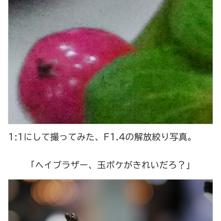
1:1にして撮ってみた、
F1.4
の解放絞り写真。
「ヘイブラザー、玉ボケがきれいだろ？」