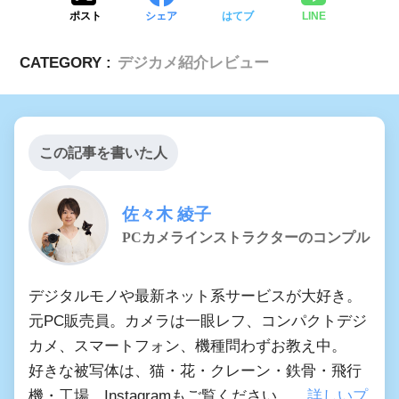
ポスト
シェア
はてブ
LINE
CATEGORY :
デジカメ紹介レビュー
この記事を書いた人
佐々木 綾子
PCカメラインストラクターのコンプル
デジタルモノや最新ネット系サービスが大好き。
元PC販売員。カメラは一眼レフ、コンパクトデジ
カメ、スマートフォン、機種問わずお教え中。
好きな被写体は、猫・花・クレーン・鉄骨・飛行
機・工場。Instagramもご覧ください。
詳しいプ