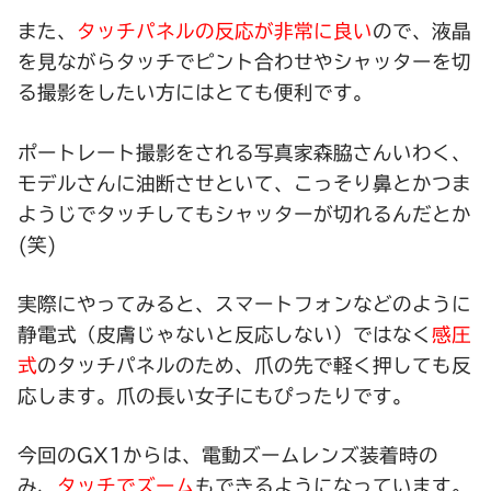
また、
タッチパネルの反応が非常に良い
ので、液晶
を見ながらタッチでピント合わせやシャッターを切
る撮影をしたい方にはとても便利です。
ポートレート撮影をされる写真家森脇さんいわく、
モデルさんに油断させといて、こっそり
鼻とかつま
ようじでタッチ
してもシャッターが切れるんだとか
(笑)
実際にやってみると、スマートフォンなどのように
静電式（皮膚じゃないと反応しない）ではなく
感圧
式
のタッチパネルのため、爪の先で軽く押しても反
応します。爪の長い女子にもぴったりです。
今回のGX1からは、電動ズームレンズ装着時の
み、
タッチでズーム
もできるようになっています。