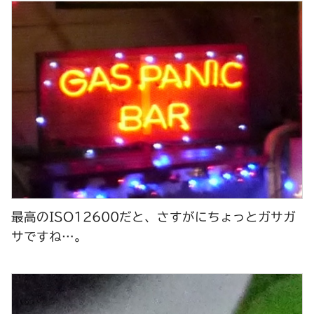
最高の
ISO12600
だと、さすがにちょっとガサガ
サですね…。