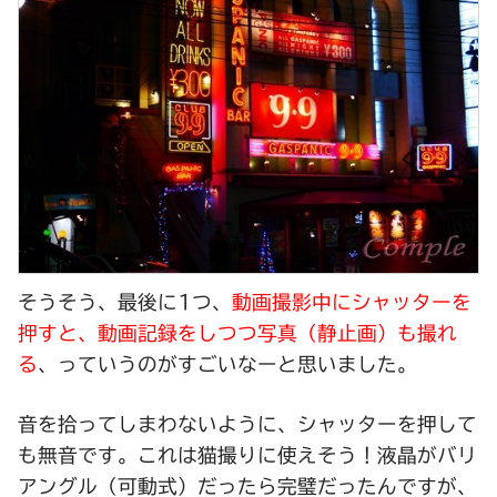
そうそう、最後に1つ、
動画撮影中にシャッターを
押すと、動画記録をしつつ写真（静止画）も撮れ
る
、っていうのがすごいなーと思いました。
音を拾ってしまわないように、シャッターを押して
も無音です。これは猫撮りに使えそう！液晶がバリ
アングル（可動式）だったら完璧だったんですが、