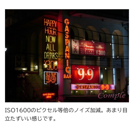
ISO1600
のピクセル等倍のノイズ加減。あまり目
立たずいい感じです。