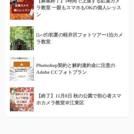
【募集終了】1時間で上達する紅葉カメ
ラ教室 一眼もスマホもOKの個人レッス
ン
[レポ]初夏の軽井沢フォトツアー1泊カメ
ラ教室
Photoshop契約と解約違約金に注意の
Adobe CCフォトプラン
【終了】11月8日 秋の公園で初心者スマ
ホカメラ教室＠江東区