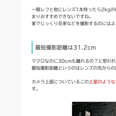
一眼レフと他にレンズ1本持ったら2kg
まりおすすめできないですね。
家でじっくり花束などを撮影するのにはよ
最短撮影距離は31.2cm
マクロなのに30cmも離れるの？と思わ
最短撮影距離というのはレンズの先からの
カメラ上面についているこの
土星のような
す。