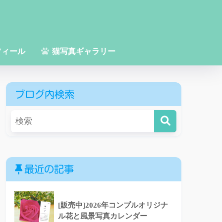
フィール
猫写真ギャラリー
ブログ内検索
最近の記事
[販売中]2026年コンプルオリジナ
ル花と風景写真カレンダー