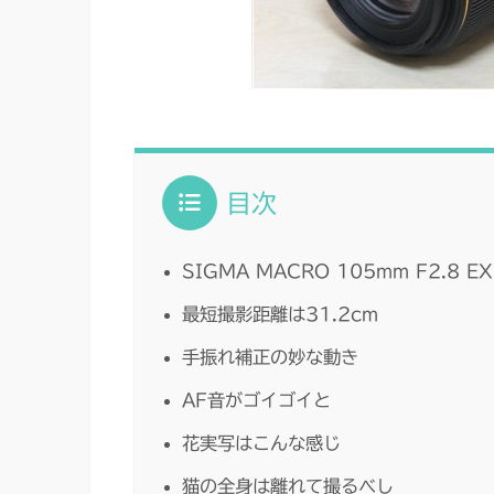
目次
SIGMA MACRO 105mm F2.8 EX
最短撮影距離は31.2cm
手振れ補正の妙な動き
AF音がゴイゴイと
花実写はこんな感じ
猫の全身は離れて撮るべし