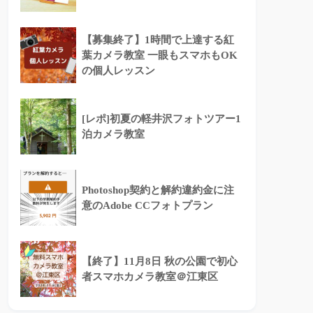
【募集終了】1時間で上達する紅
葉カメラ教室 一眼もスマホもOK
の個人レッスン
[レポ]初夏の軽井沢フォトツアー1
泊カメラ教室
Photoshop契約と解約違約金に注
意のAdobe CCフォトプラン
【終了】11月8日 秋の公園で初心
者スマホカメラ教室＠江東区