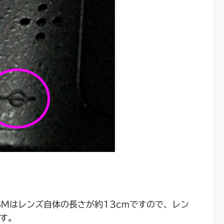
OS HSMはレンズ自体の長さが約13cmですので、レン
ます。