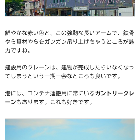
鮮やかな赤い色と、この強靭な長いアームで、鉄骨
やら資材やらをガンガン吊り上げちゃうところが魅
力ですね。
建設用のクレーンは、建物が完成したらいなくなっ
てしまうという一期一会なところも良いです。
港には、コンテナ運搬用に常にいる
ガントリークレ
ーン
もあります。これも好きです。