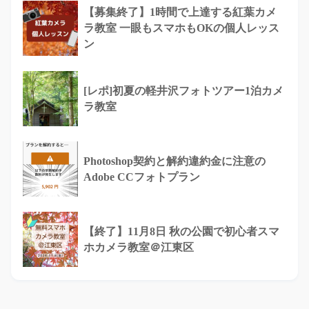
【募集終了】1時間で上達する紅葉カメ
ラ教室 一眼もスマホもOKの個人レッス
ン
[レポ]初夏の軽井沢フォトツアー1泊カメ
ラ教室
Photoshop契約と解約違約金に注意の
Adobe CCフォトプラン
【終了】11月8日 秋の公園で初心者スマ
ホカメラ教室＠江東区