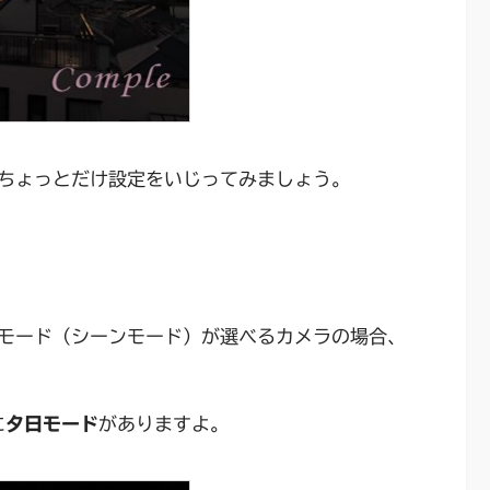
ちょっとだけ設定をいじってみましょう。
モード（シーンモード）が選べるカメラの場合、
に
夕日モード
がありますよ。