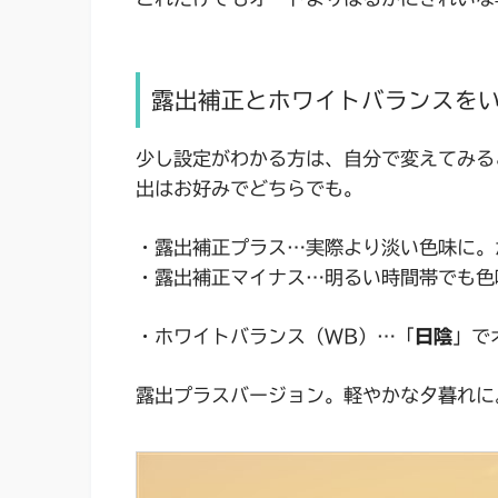
露出補正とホワイトバランスを
少し設定がわかる方は、自分で変えてみる
出はお好みでどちらでも。
・露出補正プラス…実際より淡い色味に。
・露出補正マイナス…明るい時間帯でも色
・ホワイトバランス（WB）…「
日陰
」で
露出プラスバージョン。軽やかな夕暮れに