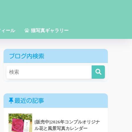
フィール
猫写真ギャラリー
ブログ内検索
最近の記事
[販売中]2026年コンプルオリジナ
ル花と風景写真カレンダー