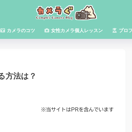
カメラのコツ
女性カメラ個人レッスン
プロ
る方法は？
※当サイトはPRを含んでいます