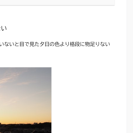
ない
いないと目で見た夕日の色より格段に物足りない