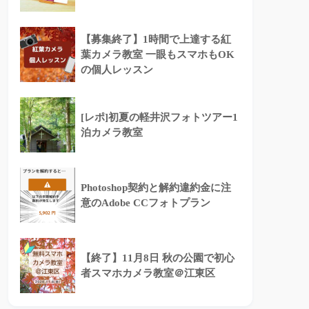
【募集終了】1時間で上達する紅
葉カメラ教室 一眼もスマホもOK
の個人レッスン
[レポ]初夏の軽井沢フォトツアー1
泊カメラ教室
Photoshop契約と解約違約金に注
意のAdobe CCフォトプラン
【終了】11月8日 秋の公園で初心
者スマホカメラ教室＠江東区