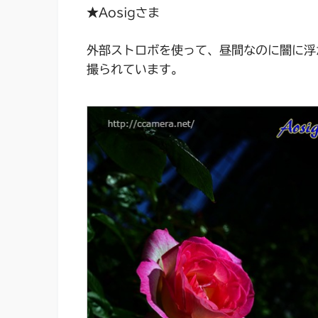
★Aosigさま
外部ストロボを使って、昼間なのに闇に浮
撮られています。