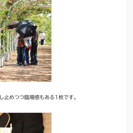
し止めつつ臨場感もある1枚です。