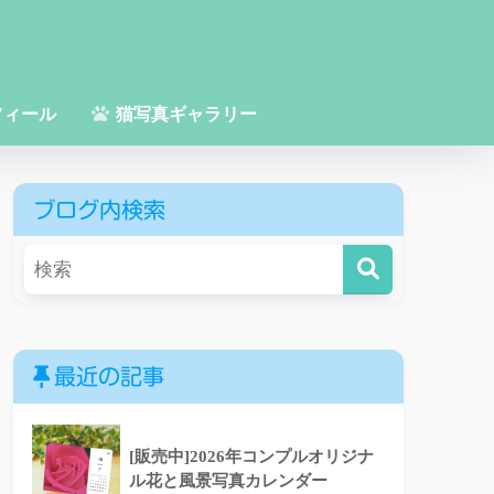
フィール
猫写真ギャラリー
ブログ内検索
最近の記事
[販売中]2026年コンプルオリジナ
ル花と風景写真カレンダー