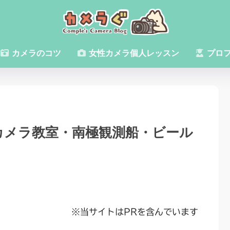
カメラのコツ
女性カメラ個人レッスン
プロ
カメラ教室・南極観測船・ビール
※当サイトはPRを含んでいます