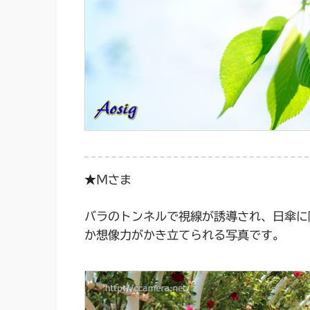
★Ｍさま
バラのトンネルで視線が誘導され、日傘に
か想像力がかき立てられる写真です。