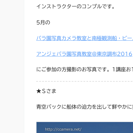
インストラクターのコンプルです。
5月の
バラ園写真カメラ教室と南極観測船・ビー
アンジェバラ園写真教室＠東京調布2016
にご参加の方撮影のお写真です。1講座お
★Ｓさま
青空バックに船体の迫力を出して鮮やかに