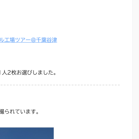
ル工場ツアー＠千葉谷津
1人2枚お選びしました。
撮られています。