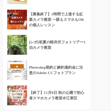
【募集終了】1時間で上達する紅
葉カメラ教室 一眼もスマホもOK
の個人レッスン
[レポ]初夏の軽井沢フォトツアー1
泊カメラ教室
Photoshop契約と解約違約金に注
意のAdobe CCフォトプラン
【終了】11月8日 秋の公園で初心
者スマホカメラ教室＠江東区