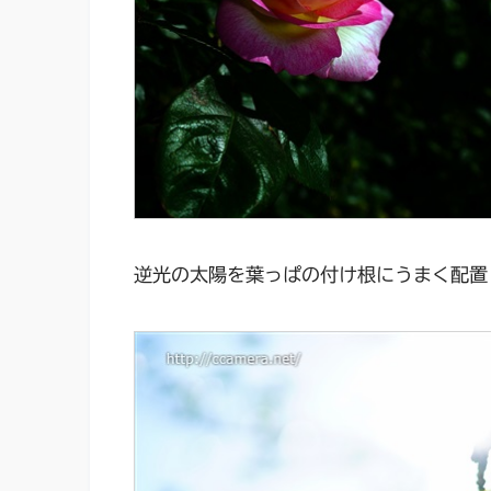
逆光の太陽を葉っぱの付け根にうまく配置