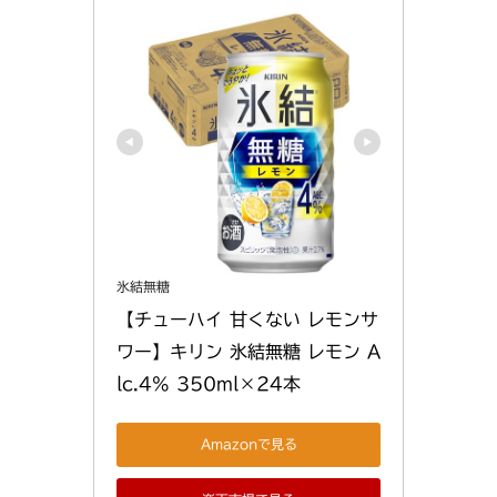
氷結無糖
【チューハイ 甘くない レモンサ
ワー】キリン 氷結無糖 レモン A
lc.4% 350ml×24本
Amazonで見る