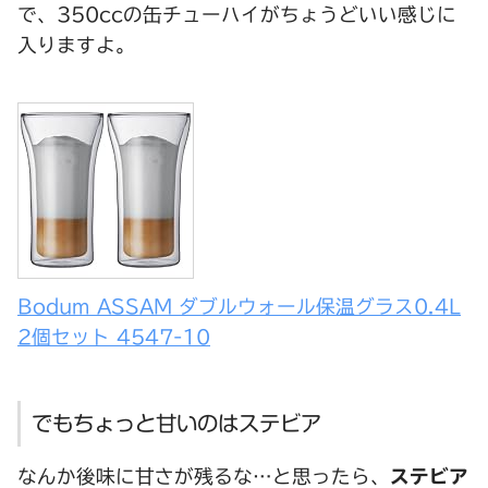
で、350ccの缶チューハイがちょうどいい感じに
入りますよ。
Bodum ASSAM ダブルウォール保温グラス0.4L
2個セット 4547-10
でもちょっと甘いのはステビア
なんか後味に甘さが残るな…と思ったら、
ステビア