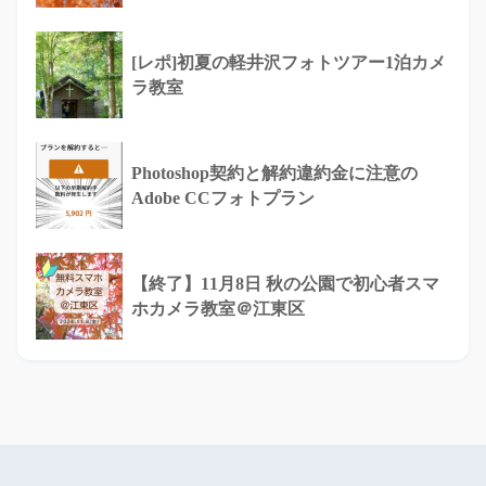
[レポ]初夏の軽井沢フォトツアー1泊カメ
ラ教室
Photoshop契約と解約違約金に注意の
Adobe CCフォトプラン
【終了】11月8日 秋の公園で初心者スマ
ホカメラ教室＠江東区