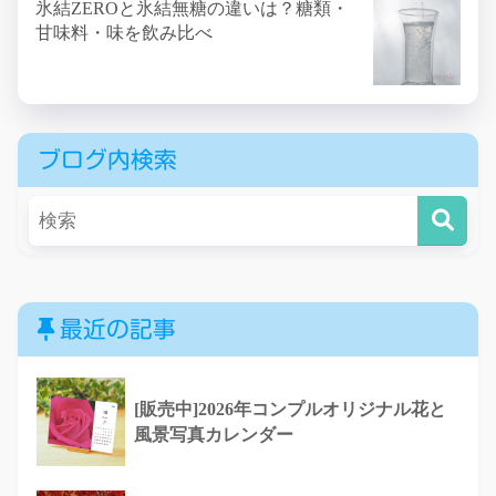
氷結ZEROと氷結無糖の違いは？糖類・
甘味料・味を飲み比べ
ブログ内検索
最近の記事
[販売中]2026年コンプルオリジナル花と
風景写真カレンダー