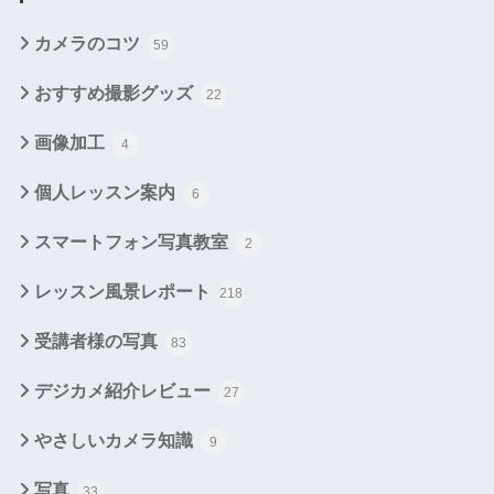
カメラのコツ
59
おすすめ撮影グッズ
22
画像加工
4
個人レッスン案内
6
スマートフォン写真教室
2
レッスン風景レポート
218
受講者様の写真
83
デジカメ紹介レビュー
27
やさしいカメラ知識
9
写真
33