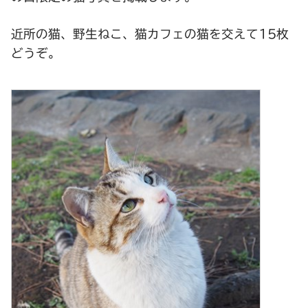
近所の猫、野生ねこ、猫カフェの猫を交えて15枚
どうぞ。