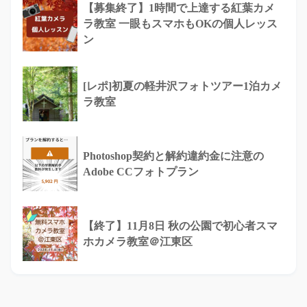
【募集終了】1時間で上達する紅葉カメ
ラ教室 一眼もスマホもOKの個人レッス
ン
[レポ]初夏の軽井沢フォトツアー1泊カメ
ラ教室
Photoshop契約と解約違約金に注意の
Adobe CCフォトプラン
【終了】11月8日 秋の公園で初心者スマ
ホカメラ教室＠江東区