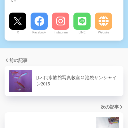
X
Facebook
Instagram
LINE
Website
前の記事
[レポ]水族館写真教室＠池袋サンシャイ
ン2015
次の記事