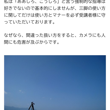
私は「ああしろ、こうしろ」と言う強制的な指導は
好きでないので基本的にしませんが、三脚の使い方
に関してだけは使い方とマナーを必ず受講者様に守
っていただいております。
なぜなら、間違った扱い方をすると、カメラにも人
間にも危害が及ぶからです。