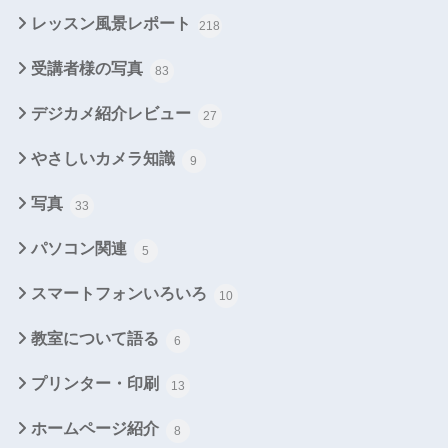
レッスン風景レポート
218
受講者様の写真
83
デジカメ紹介レビュー
27
やさしいカメラ知識
9
写真
33
パソコン関連
5
スマートフォンいろいろ
10
教室について語る
6
プリンター・印刷
13
ホームページ紹介
8