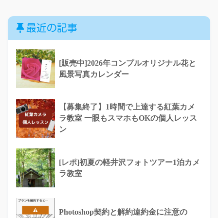
最近の記事
[販売中]2026年コンプルオリジナル花と
風景写真カレンダー
【募集終了】1時間で上達する紅葉カメ
ラ教室 一眼もスマホもOKの個人レッス
ン
[レポ]初夏の軽井沢フォトツアー1泊カメ
ラ教室
Photoshop契約と解約違約金に注意の