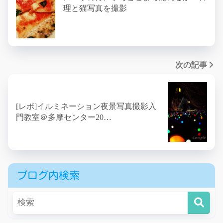
理と猫写真を撮影
次の記事
[レポ]イルミネーション夜景写真撮影入
門教室＠多摩センター20…
ブログ内検索