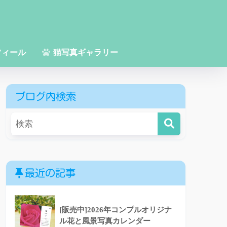
フィール
猫写真ギャラリー
ブログ内検索
最近の記事
[販売中]2026年コンプルオリジナ
ル花と風景写真カレンダー