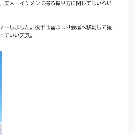
、美人・イケメンに撮る撮り方に関してはいろい
ャーしました。後半は雪まつり会場へ移動して撮
っていい天気。