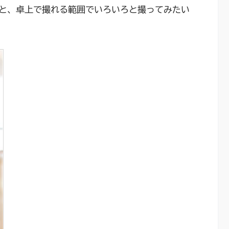
と、卓上で撮れる範囲でいろいろと撮ってみたい