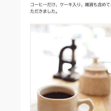
コーヒーだけ、ケーキ入り、雑貨も含めて
ただきました。