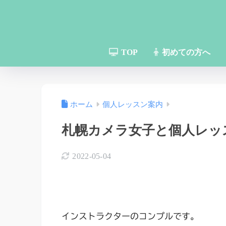
TOP
初めての方へ
ホーム
個人レッスン案内
札幌カメラ女子と個人レッ
2022-05-04
インストラクターのコンプルです。