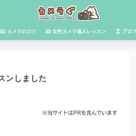
カメラのコツ
女性カメラ個人レッスン
プロ
スンしました
※当サイトはPRを含んでいます