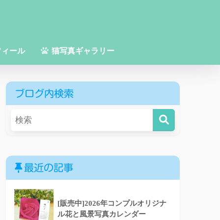
フィール
猫写真ギャラリー
ブログ内検索
最近の記事
[販売中]2026年コンプルオリジナ
ル花と風景写真カレンダー