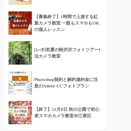
【募集終了】1時間で上達する紅
葉カメラ教室 一眼もスマホもOK
の個人レッスン
[レポ]初夏の軽井沢フォトツアー1
泊カメラ教室
Photoshop契約と解約違約金に注
意のAdobe CCフォトプラン
【終了】11月8日 秋の公園で初心
者スマホカメラ教室＠江東区