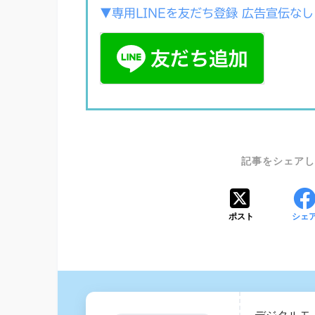
▼専用LINEを友だち登録 広告宣伝なし
ポスト
シェ
デジタルモ