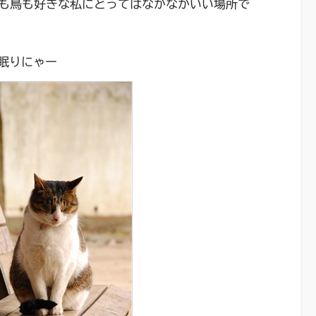
も鳥も好きな私にとってはなかなかいい場所で
眠りにゃー