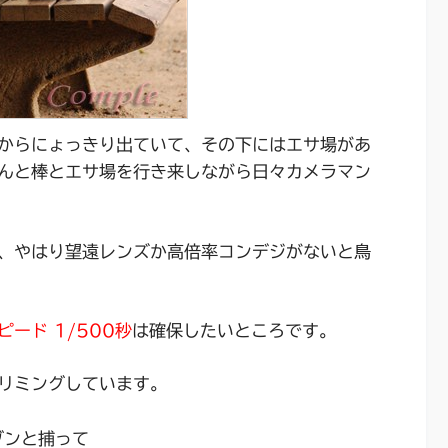
からにょっきり出ていて、その下にはエサ場があ
んと棒とエサ場を行き来しながら日々カメラマン
、やはり望遠レンズか高倍率コンデジがないと鳥
ード 1/500秒
は確保したいところです。
リミングしています。
ブンと捕って