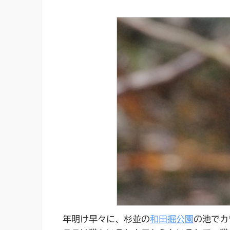
年明け早々に、杉並の
和田掘公園
の池でカ