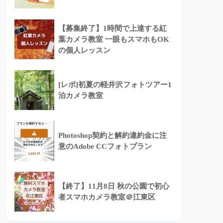
【募集終了】1時間で上達する紅
葉カメラ教室 一眼もスマホもOK
の個人レッスン
[レポ]初夏の軽井沢フォトツアー1
泊カメラ教室
Photoshop契約と解約違約金に注
意のAdobe CCフォトプラン
【終了】11月8日 秋の公園で初心
者スマホカメラ教室＠江東区