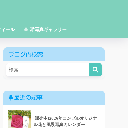
フィール
猫写真ギャラリー
ブログ内検索
最近の記事
[販売中]2026年コンプルオリジナ
ル花と風景写真カレンダー