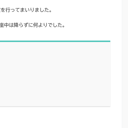
室を行ってまいりました。
座中は降らずに何よりでした。