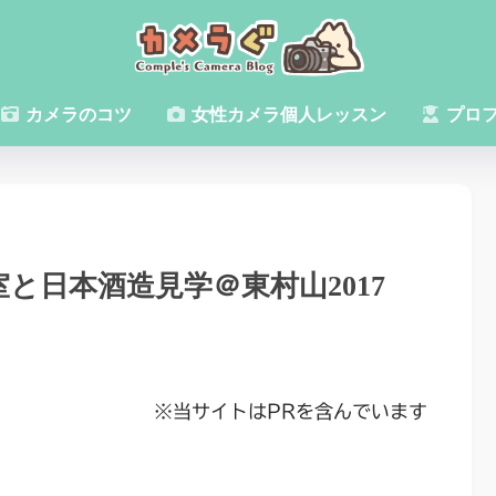
カメラのコツ
女性カメラ個人レッスン
プロ
と日本酒造見学＠東村山2017
※当サイトはPRを含んでいます