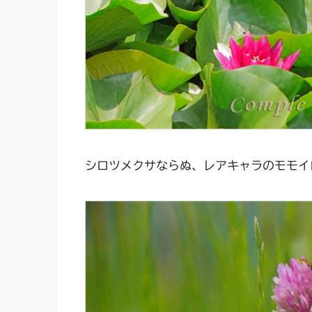
シロツメクサならぬ、レアキャラの
モモイ