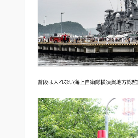
普段は入れない海上自衛隊横須賀地方総監