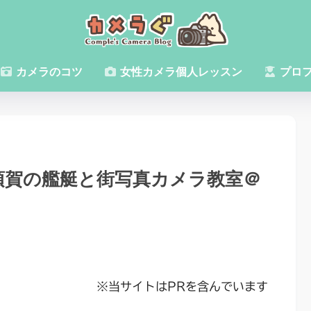
カメラのコツ
女性カメラ個人レッスン
プロ
須賀の艦艇と街写真カメラ教室＠
※当サイトはPRを含んでいます