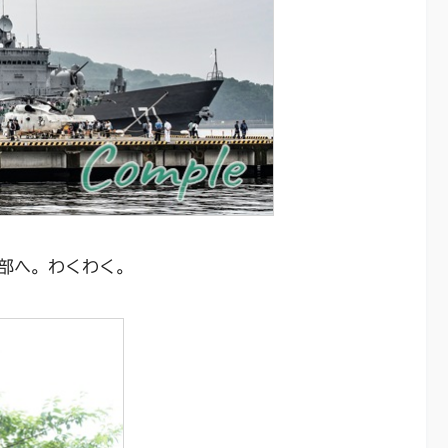
部へ。わくわく。