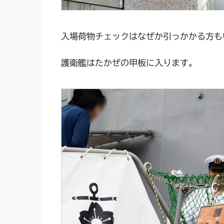
入場荷物チェックはなぜか引っかかる方も
護衛艦はたかぜの甲板に入ります。