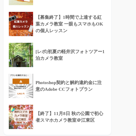
【募集終了】1時間で上達する紅
葉カメラ教室 一眼もスマホもOK
の個人レッスン
[レポ]初夏の軽井沢フォトツアー1
泊カメラ教室
Photoshop契約と解約違約金に注
意のAdobe CCフォトプラン
【終了】11月8日 秋の公園で初心
者スマホカメラ教室＠江東区