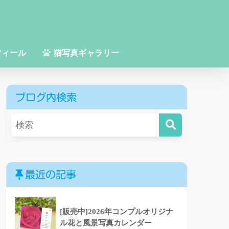
フィール
猫写真ギャラリー
ブログ内検索
最近の記事
[販売中]2026年コンプルオリジナ
ル花と風景写真カレンダー