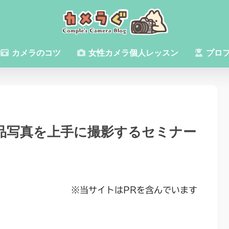
カメラのコツ
女性カメラ個人レッスン
プロ
商品写真を上手に撮影するセミナー
※当サイトはPRを含んでいます