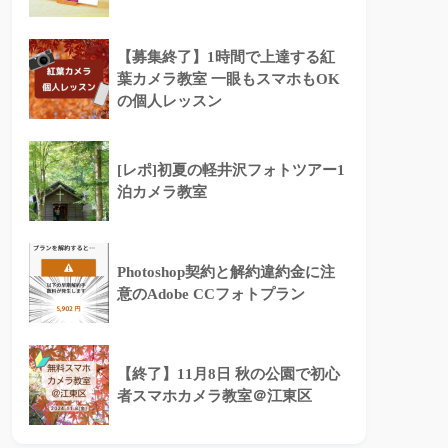
【募集終了】1時間で上達する紅
葉カメラ教室 一眼もスマホもOK
の個人レッスン
[レポ]初夏の軽井沢フォトツアー1
泊カメラ教室
Photoshop契約と解約違約金に注
意のAdobe CCフォトプラン
【終了】11月8日 秋の公園で初心
者スマホカメラ教室＠江東区