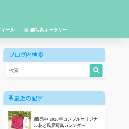
フィール
猫写真ギャラリー
ブログ内検索
最近の記事
[販売中]2026年コンプルオリジナ
ル花と風景写真カレンダー