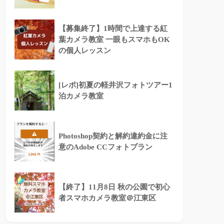
【募集終了】1時間で上達する紅
葉カメラ教室 一眼もスマホもOK
の個人レッスン
[レポ]初夏の軽井沢フォトツアー1
泊カメラ教室
Photoshop契約と解約違約金に注
意のAdobe CCフォトプラン
【終了】11月8日 秋の公園で初心
者スマホカメラ教室＠江東区