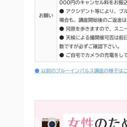
000円のキャンセル料をお振
● アクシデント等により、ブ
お願い
場合も、講座開始後のご返金は
● 河原を歩きますので、スニ
● 天候による撮開催可否は前
数ですが必ずご確認下さい。
● ご自宅でカメラの充電をし
● 以前のブルーインパルス講座の様子は