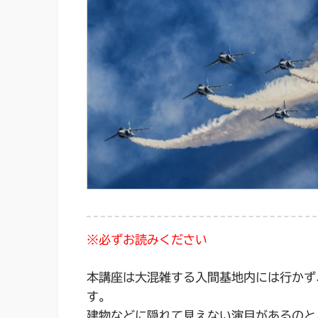
※必ずお読みください
本講座は大混雑する入間基地内には行かず
す。
建物などに隠れて見えない演目があるのと