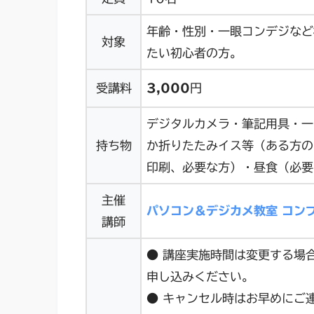
年齢・性別・一眼コンデジなど
対象
たい初心者の方。
受講料
3,000
円
デジタルカメラ・筆記用具・一
持ち物
か折りたたみイス等（ある方の
印刷、必要な方）・昼食（必要
主催
パソコン＆デジカメ教室 コン
講師
● 講座実施時間は変更する場
申し込みください。
● キャンセル時はお早めにご