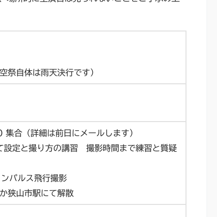
空祭自体は雨天決行です）
0 集合（詳細は前日にメールします）
て設定と撮り方の講習 撮影時間まで練習と質疑
ーインパルス飛行撮影
か狭山市駅にて解散