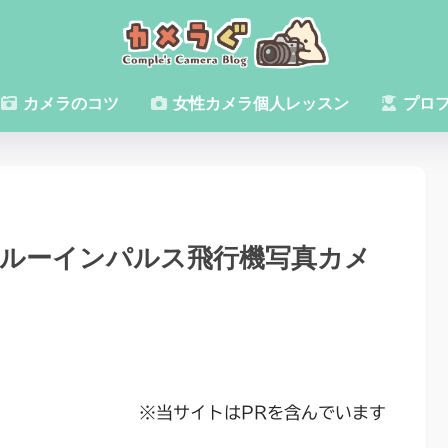
カメラのコツ
女性カメラ個人レッスン
プロ
祭ブルーインパルス飛行機写真カメ
※当サイトはPRを含んでいます