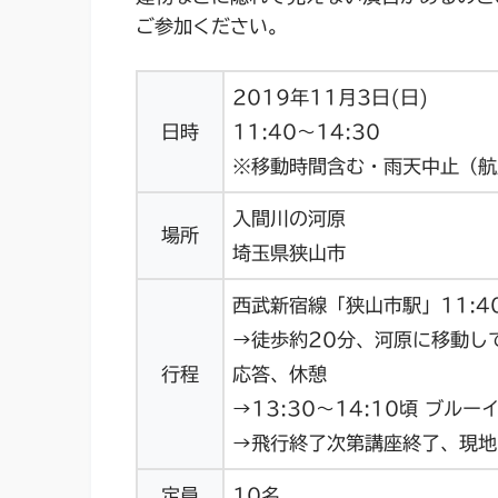
ご参加ください。
2019年11月3日(日)
日時
11:40～14:30
※移動時間含む・雨天中止（航
入間川の河原
場所
埼玉県狭山市
西武新宿線「狭山市駅」11:4
→徒歩約20分、河原に移動し
行程
応答、休憩
→13:30～14:10頃 ブル
→飛行終了次第講座終了、現地
定員
10名