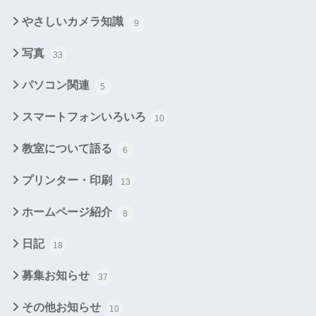
やさしいカメラ知識
9
写真
33
パソコン関連
5
スマートフォンいろいろ
10
教室について語る
6
プリンター・印刷
13
ホームページ紹介
8
日記
18
募集お知らせ
37
その他お知らせ
10