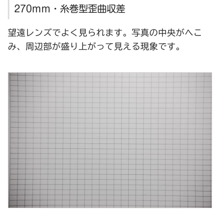
270mm・糸巻型歪曲収差
望遠レンズでよく見られます。写真の中央がへこ
み、周辺部が盛り上がって見える現象です。