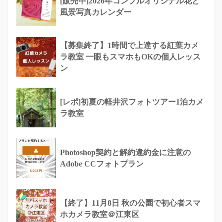
[販売中]2026年コンプルオリジナル花と
風景写真カレンダー
【募集終了】1時間で上達する紅葉カメ
ラ教室 一眼もスマホもOKの個人レッス
ン
[レポ]初夏の軽井沢フォトツアー1泊カメ
ラ教室
Photoshop契約と解約違約金に注意の
Adobe CCフォトプラン
【終了】11月8日 秋の公園で初心者スマ
ホカメラ教室＠江東区