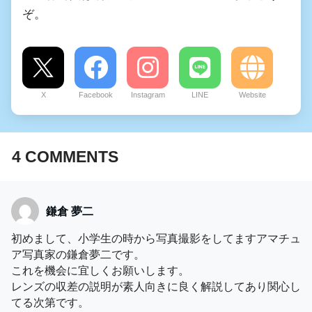
ぞ。
X
Facebook
Instagram
LINE
Website
4
COMMENTS
鎌倉 夢二
初めまして、小学生の時から写真撮影をしてますアマチュ
ア写真家の鎌倉夢二です。
これを機会に宜しくお願いします。
レンズの収差の説明が素人向きに良く解説してあり関心し
てる次第です。