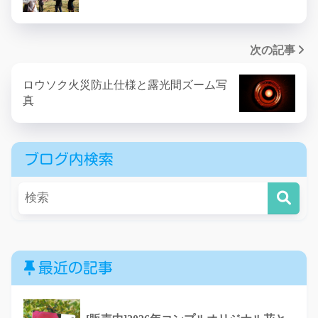
次の記事
ロウソク火災防止仕様と露光間ズーム写
真
ブログ内検索
最近の記事