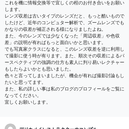
これを機に情報交換等で宜しくの程のお付き合いをお願い
します。
レンズ収差は古いタイプのレンズだと、もっと酷いもので
したけど、近年のコンピュター解析で、ズームレンズでも
かなりの収差が補正される様になりましたよね。
また、今のレンズでは少なくなった「周辺収差」や色収
差」の説明が有ればもっと面白いかと思います。
でも写真家クラスになると、このレンズ収差を逆に利用し
て撮影に使う時が有ります。また、順次その収差によるパ
ースペクティブの強調の仕方も素人に判り易いレクチャー
もしたらよいかとも思いました。
色々と言ってしまいましたが、機会が有れば撮影討論もし
たいと思ってます。
また、私の詳しい事は私のブログのプロフィールをご覧に
なってください。
宜しくお願いします。