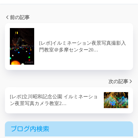
前の記事
[レポ]イルミネーション夜景写真撮影入
門教室＠多摩センター20…
次の記事
[レポ]立川昭和記念公園 イルミネーショ
ン夜景写真カメラ教室2…
ブログ内検索