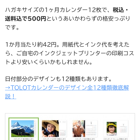
ハガキサイズの1ヶ月カレンダー12枚で、
税込・
送料込で500円
というあいかわらずの格安っぷり
です。
1か月当たり約42円。用紙代とインク代を考えた
ら、ご自宅のインクジェットプリンターの印刷コス
トより安いくらいかもしれません。
日付部分のデザインも12種類もあります。
→TOLOTカレンダーのデザイン全12種類徹底解
説！