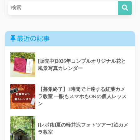
最近の記事
[販売中]2026年コンプルオリジナル花と
風景写真カレンダー
【募集終了】1時間で上達する紅葉カメ
ラ教室 一眼もスマホもOKの個人レッス
ン
[レポ]初夏の軽井沢フォトツアー1泊カメ
ラ教室